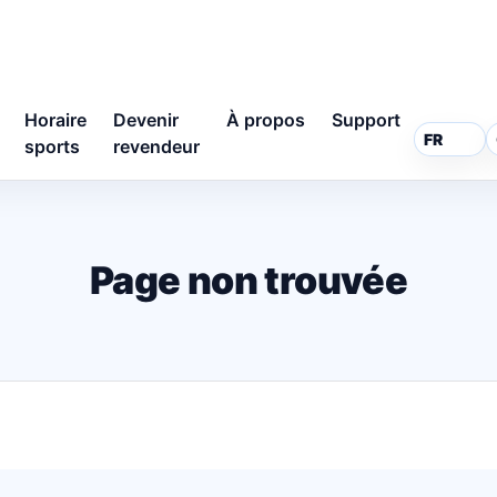
Horaire
Devenir
À propos
Support
sports
revendeur
Page non trouvée