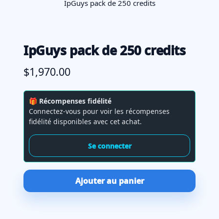
IpGuys pack de 250 credits
IpGuys pack de 250 credits
$1,970.00
🎁
Récompenses fidélité
Connectez-vous pour voir les récompenses
fidélité disponibles avec cet achat.
Se connecter
Ajouter au panier